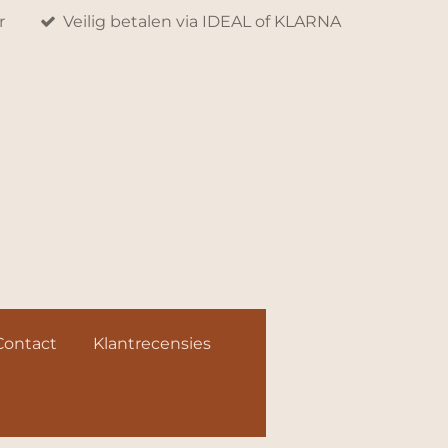
r
Veilig betalen via IDEAL of KLARNA
Contact
Klantrecensies