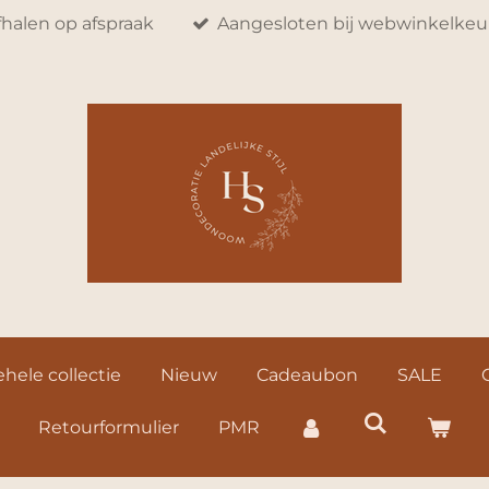
fhalen op afspraak
Aangesloten bij webwinkelkeu
hele collectie
Nieuw
Cadeaubon
SALE
Retourformulier
PMR