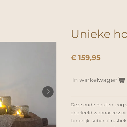
Unieke ho
€ 159,95
In winkelwagen
Deze oude houten trog va
doorleefd woonaccessoir
landelijk, sober of rustiek