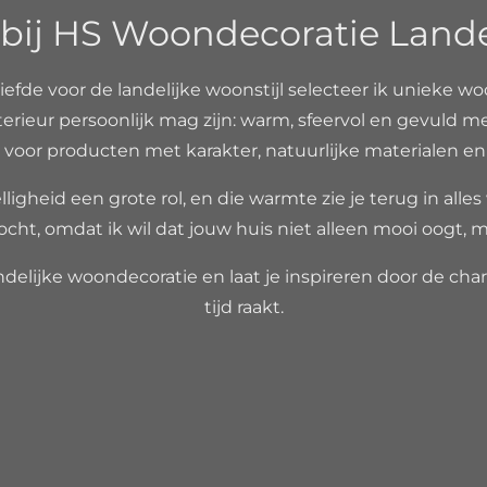
ij HS Woondecoratie Landeli
liefde voor de landelijke woonstijl selecteer ik unieke wo
erieur persoonlijk mag zijn: warm, sfeervol en gevuld m
voor producten met karakter, natuurlijke materialen en ee
ligheid een grote rol, en die warmte zie je terug in alles
ocht, omdat ik wil dat jouw huis niet alleen mooi oogt, m
delijke woondecoratie en laat je inspireren door de charm
tijd raakt.
7692B93
6261