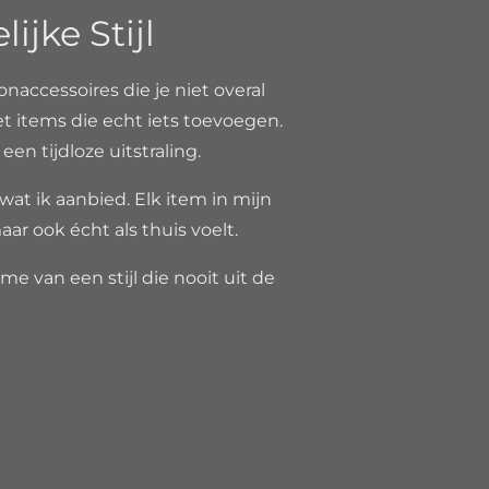
jke Stijl
onaccessoires die je niet overal
et items die echt iets toevoegen.
n tijdloze uitstraling.
 wat ik aanbied. Elk item in mijn
aar ook écht als thuis voelt.
e van een stijl die nooit uit de