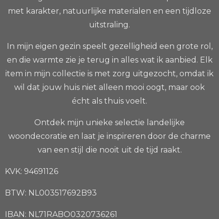
met karakter, natuurlijke materialen en een tijdloze
uitstraling.
In mijn eigen gezin speelt gezelligheid een grote rol,
en die warmte zie je terug in alles wat ik aanbied. Elk
item in mijn collectie is met zorg uitgezocht, omdat ik
wil dat jouw huis niet alleen mooi oogt, maar ook
écht als thuis voelt.
Ontdek mijn unieke selectie landelijke
woondecoratie en laat je inspireren door de charme
van een stijl die nooit uit de tijd raakt.
KVK: 94691126
BTW: NL003517692B93
IBAN: NL71RABO0320736261