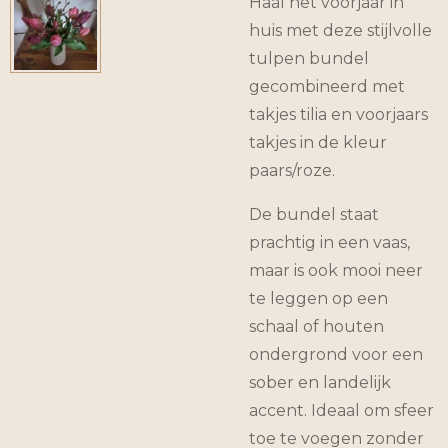
Haal het voorjaar in
huis met deze stijlvolle
tulpen bundel
gecombineerd met
takjes tilia en voorjaars
takjes in de kleur
paars/roze.
De bundel staat
prachtig in een vaas,
maar is ook mooi neer
te leggen op een
schaal of houten
ondergrond voor een
sober en landelijk
accent. Ideaal om sfeer
toe te voegen zonder