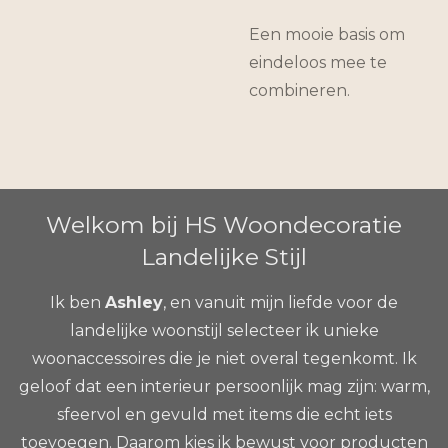
Een mooie basis om
eindeloos mee te
combineren.
Welkom bij HS Woondecoratie
Landelijke Stijl
Ik ben
Ashley
, en vanuit mijn liefde voor de
landelijke woonstijl selecteer ik unieke
woonaccessoires die je niet overal tegenkomt. Ik
geloof dat een interieur persoonlijk mag zijn: warm,
sfeervol en gevuld met items die echt iets
toevoegen. Daarom kies ik bewust voor producten