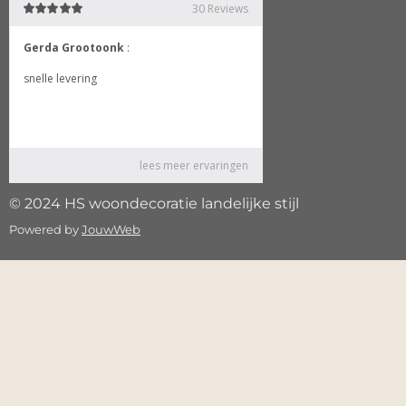
© 2024 HS woondecoratie landelijke stijl
Powered by
JouwWeb