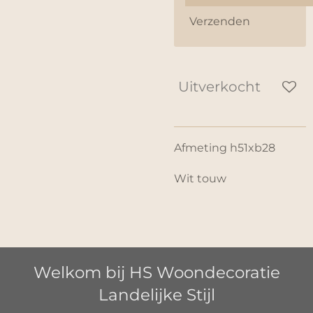
Verzenden
Uitverkocht
Afmeting h51xb28
Wit touw
Welkom bij HS Woondecoratie
Landelijke Stijl