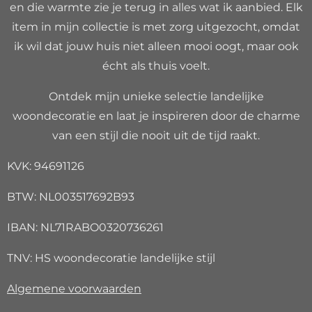
en die warmte zie je terug in alles wat ik aanbied. Elk
item in mijn collectie is met zorg uitgezocht, omdat
ik wil dat jouw huis niet alleen mooi oogt, maar ook
écht als thuis voelt.
Ontdek mijn unieke selectie landelijke
woondecoratie en laat je inspireren door de charme
van een stijl die nooit uit de tijd raakt.
KVK: 94691126
BTW: NL003517692B93
IBAN: NL71RABO0320736261
TNV: HS woondecoratie landelijke stijl
Algemene voorwaarden