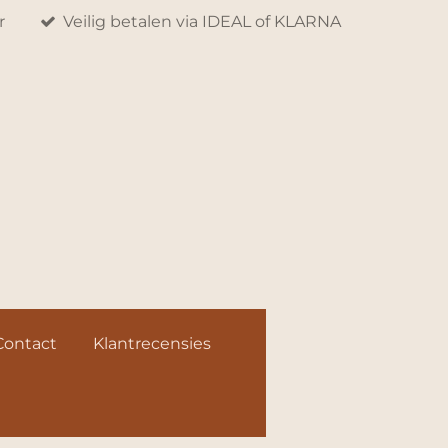
r
Veilig betalen via IDEAL of KLARNA
Contact
Klantrecensies