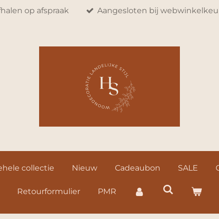
fhalen op afspraak
Aangesloten bij webwinkelkeu
hele collectie
Nieuw
Cadeaubon
SALE
Retourformulier
PMR