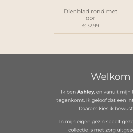
Dienblad rond met
oor
€ 32,99
Welkom b
Ik ben
Ashley
, en vanuit mijn 
tegenkomt. Ik geloof dat een int
Daarom kies ik bewust 
In mijn eigen gezin speelt gezel
collectie is met zorg uitgez