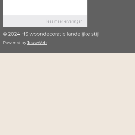
© 2024 HS woondecoratie landelijke stijl
Powered by
JouwWeb