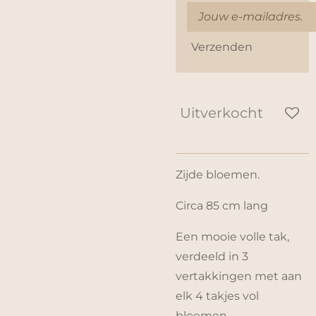
Verzenden
Uitverkocht
Zijde bloemen.
Circa 85 cm lang
Een mooie volle tak,
verdeeld in 3
vertakkingen met aan
elk 4 takjes vol
bloemen.