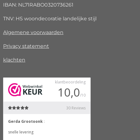
IBAN: NL71RABO0320736261
TNV: HS woondecoratie landelijke stijl
Algemene voorwaarden
Privacy
statement
klachten