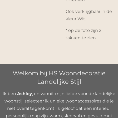
Ook verkrijgbaar in de
kleur Wit.
* op de foto zijn 2
takken te zien.
Welkom bij HS Woondecoratie
Landelijke Stijl
Ik ben
Ashley
, en vanuit mijn liefde voor de landelijke
woonstijl selecteer ik unieke woonaccessoires die je
niet overal tegenkomt. Ik geloof dat een interieur
persoonlijk mag zijn: warm, sfeervol en gevuld met