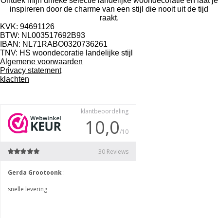
Ontdek mijn unieke selectie landelijke woondecoratie en laat je
inspireren door de charme van een stijl die nooit uit de tijd
raakt.
KVK: 94691126
BTW: NL003517692B93
IBAN: NL71RABO0320736261
TNV: HS woondecoratie landelijke stijl
Algemene voorwaarden
Privacy
statement
klachten