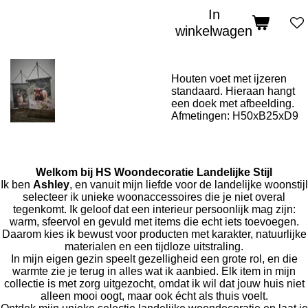
In
winkelwagen
Houten voet met ijzeren
standaard. Hieraan hangt
een doek met afbeelding.
Afmetingen: H50xB25xD9
Welkom bij HS Woondecoratie Landelijke Stijl
Ik ben
Ashley
, en vanuit mijn liefde voor de landelijke woonstijl
selecteer ik unieke woonaccessoires die je niet overal
tegenkomt. Ik geloof dat een interieur persoonlijk mag zijn:
warm, sfeervol en gevuld met items die echt iets toevoegen.
Daarom kies ik bewust voor producten met karakter, natuurlijke
materialen en een tijdloze uitstraling.
In mijn eigen gezin speelt gezelligheid een grote rol, en die
warmte zie je terug in alles wat ik aanbied. Elk item in mijn
collectie is met zorg uitgezocht, omdat ik wil dat jouw huis niet
alleen mooi oogt, maar ook écht als thuis voelt.