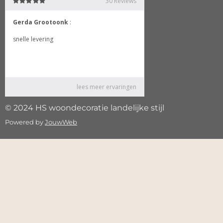
© 2024 HS woondecoratie landelijke stijl
Powered by
JouwWeb