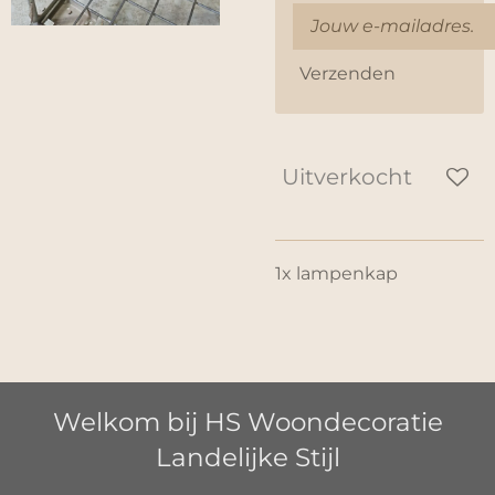
Verzenden
Uitverkocht
1x lampenkap
Welkom bij HS Woondecoratie
Landelijke Stijl