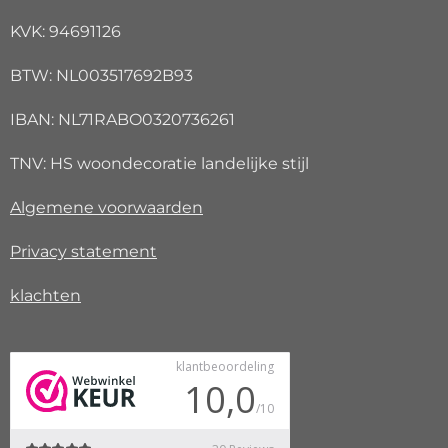
KVK: 94691126
BTW: NL003517692B93
IBAN: NL71RABO0320736261
TNV: HS woondecoratie landelijke stijl
Algemene voorwaarden
Privacy
statement
klachten