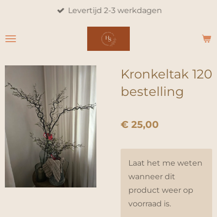
Levertijd 2-3 werkdagen
Ga
direct
naar
de
hoofdinhoud
Kronkeltak 120
bestelling
€ 25,00
Laat het me weten
wanneer dit
product weer op
voorraad is.