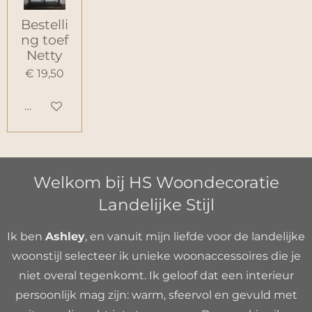
Bestelli
ng toef
Netty
€ 19,50
Houd mij op de hoogte
Welkom bij HS Woondecoratie
Landelijke Stijl
Ik ben
Ashley
, en vanuit mijn liefde voor de landelijke
woonstijl selecteer ik unieke woonaccessoires die je
niet overal tegenkomt. Ik geloof dat een interieur
persoonlijk mag zijn: warm, sfeervol en gevuld met