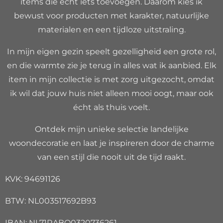
items die echt iets toevoegen. Daarom kies ik
bewust voor producten met karakter, natuurlijke
materialen en een tijdloze uitstraling.
In mijn eigen gezin speelt gezelligheid een grote rol,
en die warmte zie je terug in alles wat ik aanbied. Elk
item in mijn collectie is met zorg uitgezocht, omdat
ik wil dat jouw huis niet alleen mooi oogt, maar ook
écht als thuis voelt.
Ontdek mijn unieke selectie landelijke
woondecoratie en laat je inspireren door de charme
van een stijl die nooit uit de tijd raakt.
KVK: 94691126
BTW: NL003517692B93
IBAN: NL71RABO0320736261