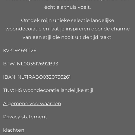
écht als thuis voelt.
Ontdek mijn unieke selectie landelijke
woondecoratie en laat je inspireren door de charme
van een stijl die nooit uit de tijd raakt.
KVK: 94691126
BTW: NL003517692B93
IBAN: NL71RABO0320736261
TNV: HS woondecoratie landelijke stijl
Algemene voorwaarden
Privacy
statement
klachten