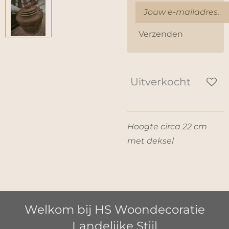
Verzenden
Uitverkocht
Hoogte circa 22 cm
met deksel
Welkom bij HS Woondecoratie
Landelijke Stijl