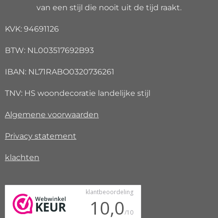
van een stijl die nooit uit de tijd raakt.
KVK: 94691126
BTW: NL003517692B93
IBAN: NL71RABO0320736261
TNV: HS woondecoratie landelijke stijl
Algemene voorwaarden
Privacy
statement
klachten