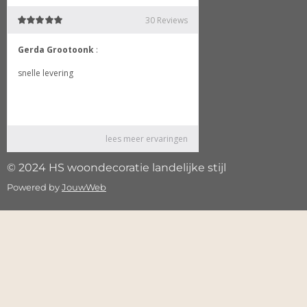
© 2024 HS woondecoratie landelijke stijl
Powered by
JouwWeb