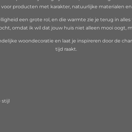
voor producten met karakter, natuurlijke materialen en ee
ligheid een grote rol, en die warmte zie je terug in alles
ocht, omdat ik wil dat jouw huis niet alleen mooi oogt, m
delijke woondecoratie en laat je inspireren door de charm
tijd raakt.
7692B93
6261
stijl