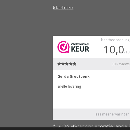
klachten
© 2024 HS woondecoratie landelijk