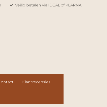
r
Veilig betalen via IDEAL of KLARNA
Contact
Klantrecensies