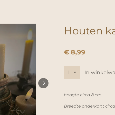
Houten ka
€ 8,99
In winkelw
hoogte circa 8 cm.
Breedte onderkant circ