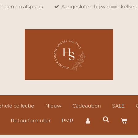
fhalen op afspraak
Aangesloten bij webwinkelkeu
hele collectie
Nieuw
Cadeaubon
SALE
Retourformulier
PMR