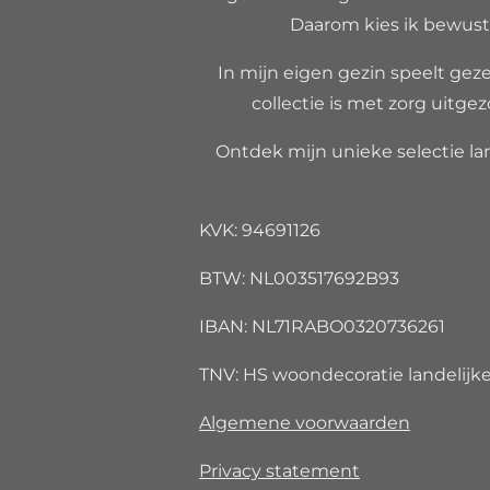
Daarom kies ik bewust 
In mijn eigen gezin speelt gezel
collectie is met zorg uitgez
Ontdek mijn unieke selectie lan
KVK: 94691126
BTW: NL00351
IBAN: NL71RABO032073
TNV: HS woondecoratie landelijke 
Algemene voorwaarden
Privacy
statement