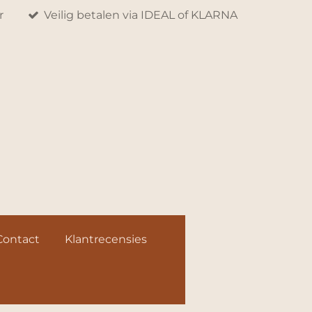
r
Veilig betalen via IDEAL of KLARNA
Contact
Klantrecensies