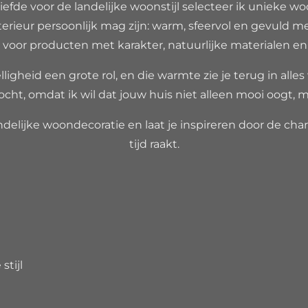
liefde voor de landelijke woonstijl selecteer ik unieke wo
erieur persoonlijk mag zijn: warm, sfeervol en gevuld m
voor producten met karakter, natuurlijke materialen en ee
ligheid een grote rol, en die warmte zie je terug in alles
ocht, omdat ik wil dat jouw huis niet alleen mooi oogt, m
delijke woondecoratie en laat je inspireren door de charm
tijd raakt.
7692B93
6261
stijl