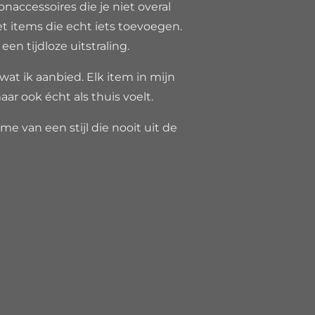
onaccessoires die je niet overal
et items die echt iets toevoegen.
n tijdloze uitstraling.
 wat ik aanbied. Elk item in mijn
aar ook écht als thuis voelt.
e van een stijl die nooit uit de