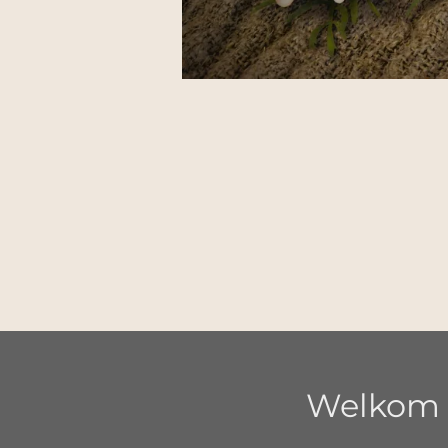
Welkom b