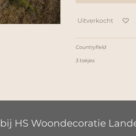
Uitverkocht
Countryfield
3 takjes
ij HS Woondecoratie Landeli