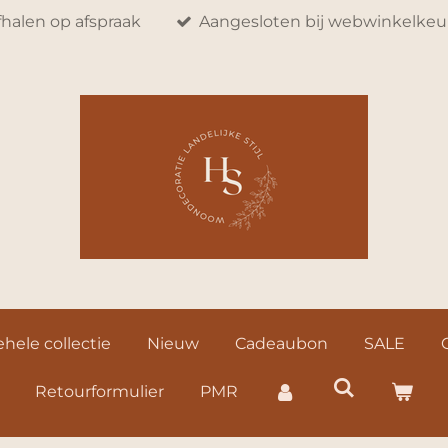
fhalen op afspraak
Aangesloten bij webwinkelkeu
hele collectie
Nieuw
Cadeaubon
SALE
Retourformulier
PMR