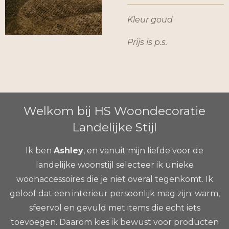
Kleur goud
Prijs is p.s.
Welkom bij HS Woondecoratie
Landelijke Stijl
Ik ben
Ashley
, en vanuit mijn liefde voor de
landelijke woonstijl selecteer ik unieke
woonaccessoires die je niet overal tegenkomt. Ik
geloof dat een interieur persoonlijk mag zijn: warm,
sfeervol en gevuld met items die echt iets
toevoegen. Daarom kies ik bewust voor producten