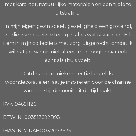
met karakter, natuurlijke materialen en een tijdloze
uitstraling.
In mijn eigen gezin speelt gezelligheid een grote rol,
en die warmte zie je terug in alles wat ik aanbied. Elk
item in mijn collectie is met zorg uitgezocht, omdat ik
wil dat jouw huis niet alleen mooi oogt, maar ook
écht als thuis voelt.
Ontdek mijn unieke selectie landelijke
woondecoratie en laat je inspireren door de charme
van een stijl die nooit uit de tijd raakt.
KVK: 94691126
BTW: NL003517692B93
IBAN: NL71RABO0320736261