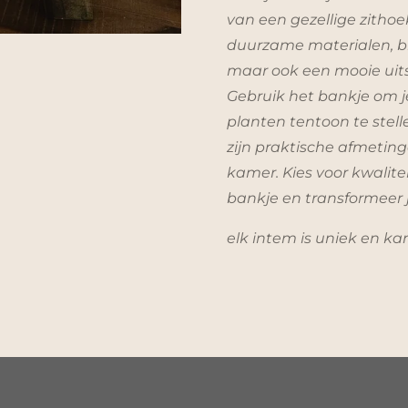
van een gezellige zithoe
duurzame materialen, bi
maar ook een mooie uitst
Gebruik het bankje om je
planten tentoon te stell
zijn praktische afmeting
kamer. Kies voor kwalite
bankje en transformeer j
elk intem is uniek en ka