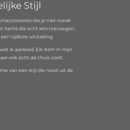
jke Stijl
onaccessoires die je niet overal
et items die echt iets toevoegen.
n tijdloze uitstraling.
 wat ik aanbied. Elk item in mijn
aar ook écht als thuis voelt.
e van een stijl die nooit uit de