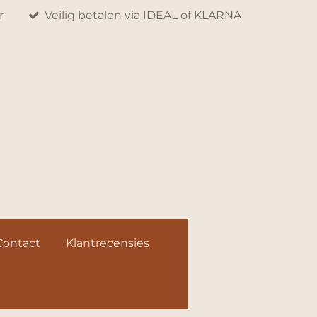
r
Veilig betalen via IDEAL of KLARNA
Contact
Klantrecensies