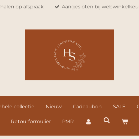
fhalen op afspraak
Aangesloten bij webwinkelkeu
hele collectie
Nieuw
Cadeaubon
SALE
Retourformulier
PMR