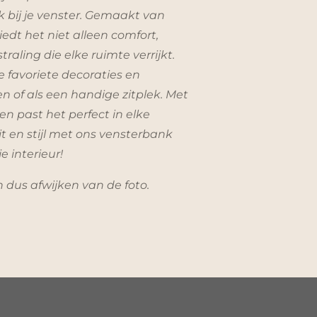
k bij je venster. Gemaakt van
edt het niet alleen comfort,
raling die elke ruimte verrijkt.
 favoriete decoraties en
en of als een handige zitplek. Met
en past het perfect in elke
it en stijl met ons vensterbank
e interieur!
n dus afwijken van de foto.