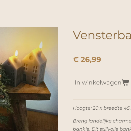
Vensterb
€ 26,99
In winkelwagen
Hoogte: 20 x breedte 45 
Breng landelijke charme
bankje. Dit stijlvolle ban