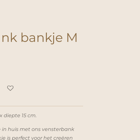
ank bankje M
x diepte 15 cm.
 in huis met ons vensterbank
kje is perfect voor het creëren