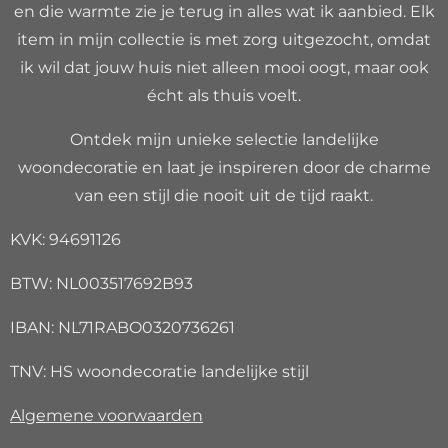
en die warmte zie je terug in alles wat ik aanbied. Elk
item in mijn collectie is met zorg uitgezocht, omdat
ik wil dat jouw huis niet alleen mooi oogt, maar ook
écht als thuis voelt.
Ontdek mijn unieke selectie landelijke
woondecoratie en laat je inspireren door de charme
van een stijl die nooit uit de tijd raakt.
KVK: 94691126
BTW: NL003517692B93
IBAN: NL71RABO0320736261
TNV: HS woondecoratie landelijke stijl
Algemene voorwaarden