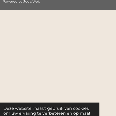
Powered by
JouwWeb
Deze website maakt gebruik van cookies
om uw ervaring te verbeteren en op maat