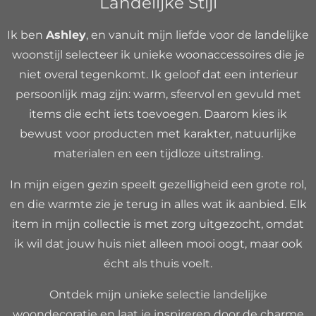
Landelijke Stijl
Ik ben
Ashley
, en vanuit mijn liefde voor de landelijke
woonstijl selecteer ik unieke woonaccessoires die je
niet overal tegenkomt. Ik geloof dat een interieur
persoonlijk mag zijn: warm, sfeervol en gevuld met
items die echt iets toevoegen. Daarom kies ik
bewust voor producten met karakter, natuurlijke
materialen en een tijdloze uitstraling.
In mijn eigen gezin speelt gezelligheid een grote rol,
en die warmte zie je terug in alles wat ik aanbied. Elk
item in mijn collectie is met zorg uitgezocht, omdat
ik wil dat jouw huis niet alleen mooi oogt, maar ook
écht als thuis voelt.
Ontdek mijn unieke selectie landelijke
woondecoratie en laat je inspireren door de charme