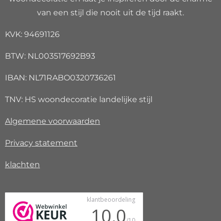
van een stijl die nooit uit de tijd raakt.
KVK: 94691126
BTW: NL003517692B93
IBAN: NL71RABO0320736261
TNV: HS woondecoratie landelijke stijl
Algemene voorwaarden
Privacy
statement
klachten