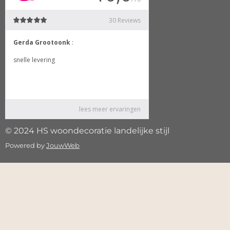
© 2024 HS woondecoratie landelijke stijl
Powered by
JouwWeb