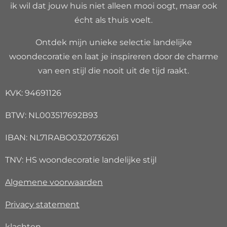
ik wil dat jouw huis niet alleen mooi oogt, maar ook
écht als thuis voelt.
Ontdek mijn unieke selectie landelijke
woondecoratie en laat je inspireren door de charme
van een stijl die nooit uit de tijd raakt.
KVK: 94691126
BTW: NL003517692B93
IBAN: NL71RABO0320736261
TNV: HS woondecoratie landelijke stijl
Algemene voorwaarden
Privacy
statement
klachten