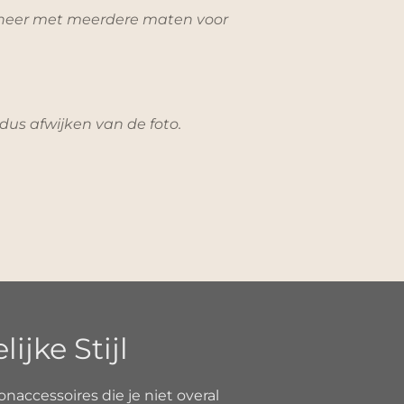
bineer met meerdere maten voor
 dus afwijken van de foto.
jke Stijl
onaccessoires die je niet overal