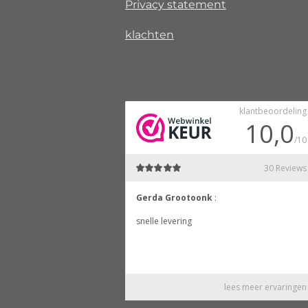
Privacy
statement
klachten