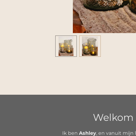
Welkom b
Ik ben
Ashley
, en vanuit mijn 