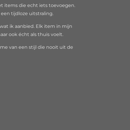
et items die echt iets toevoegen.
n tijdloze uitstraling.
 wat ik aanbied. Elk item in mijn
aar ook écht als thuis voelt.
e van een stijl die nooit uit de