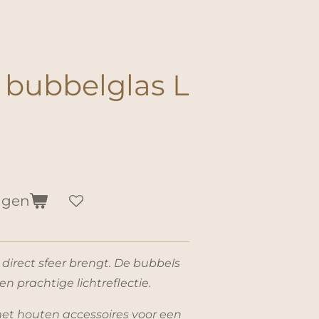
 bubbelglas L
agen
 direct sfeer brengt. De bubbels
en prachtige lichtreflectie.
t houten accessoires voor een