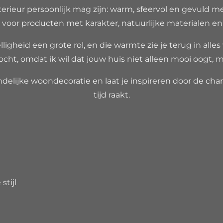
erieur persoonlijk mag zijn: warm, sfeervol en gevuld m
voor producten met karakter, natuurlijke materialen en ee
ligheid een grote rol, en die warmte zie je terug in alles
ocht, omdat ik wil dat jouw huis niet alleen mooi oogt, m
delijke woondecoratie en laat je inspireren door de charm
tijd raakt.
7692B93
6261
stijl