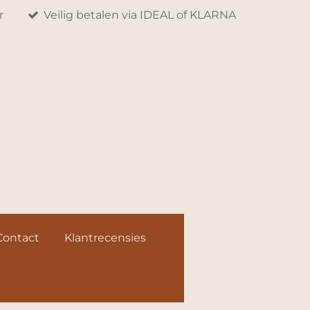
r
Veilig betalen via IDEAL of KLARNA
Contact
Klantrecensies