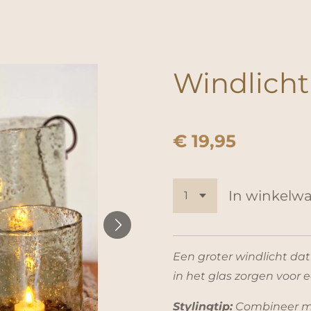
Windlicht
€ 19,95
In winkelw
Een groter windlicht dat
in het glas zorgen voor e
Stylingtip:
Combineer me