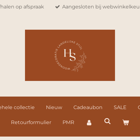
fhalen op afspraak
Aangesloten bij webwinkelkeu
hele collectie
Nieuw
Cadeaubon
SALE
Retourformulier
PMR