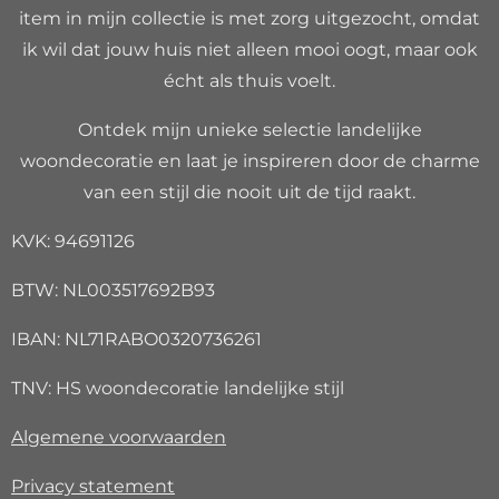
item in mijn collectie is met zorg uitgezocht, omdat
ik wil dat jouw huis niet alleen mooi oogt, maar ook
écht als thuis voelt.
Ontdek mijn unieke selectie landelijke
woondecoratie en laat je inspireren door de charme
van een stijl die nooit uit de tijd raakt.
KVK: 94691126
BTW: NL003517692B93
IBAN: NL71RABO0320736261
TNV: HS woondecoratie landelijke stijl
Algemene voorwaarden
Privacy
statement